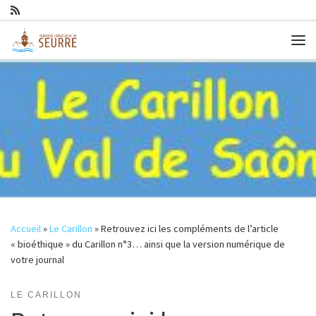
Passer au contenu
Me
Accueil
»
Le Carillon
»
Retrouvez ici les compléments de l’article
« bioéthique » du Carillon n°3… ainsi que la version numérique de
votre journal
LE CARILLON