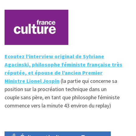
Ecoutez l’interview original de Sylviane
Agacinski, philosophe féministe française très
réputée, et épouse de l’ancien Premier
Ministre Lionel Jospin
(la partie qui concerne sa
position sur la procréation technique dans un
couple sans père, en tant que philosophe féministe
commence vers la minute 43 environ du replay)