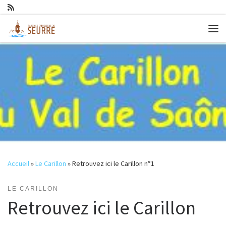
Passer au contenu
Me
Accueil
»
Le Carillon
»
Retrouvez ici le Carillon n°1
LE CARILLON
Retrouvez ici le Carillon