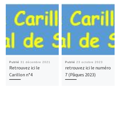
Publié
31 décembre 2021
Publié
23 octobre 2023
Publ
Retrouvez ici le
retrouvez ici le numéro
Retr
Carillon n°4
7 (Pâques 2023)
Car
202