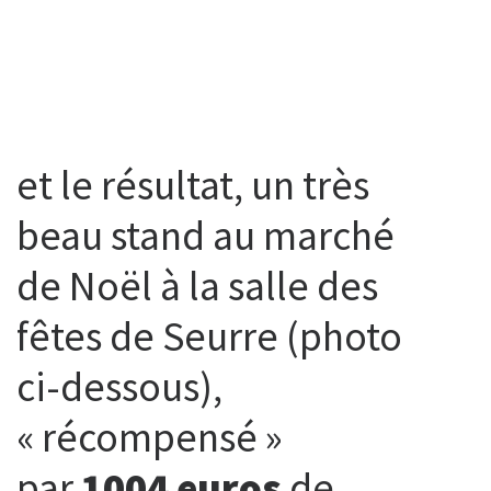
et le résultat, un très
beau stand au marché
de Noël à la salle des
fêtes de Seurre (photo
ci-dessous),
« récompensé »
par
1004 euros
de