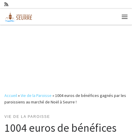
Passer au contenu
Me
Accueil
»
Vie de la Paroisse
»
1004 euros de bénéfices gagnés par les
paroissiens au marché de Noël à Seurre !
VIE DE LA PAROISSE
1004 euros de bénéfices