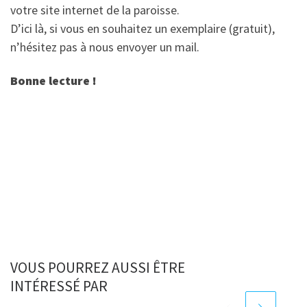
votre site internet de la paroisse.
D’ici là, si vous en souhaitez un exemplaire (gratuit),
n’hésitez pas à nous envoyer un mail.
Bonne lecture !
VOUS POURREZ AUSSI ÊTRE
INTÉRESSÉ PAR