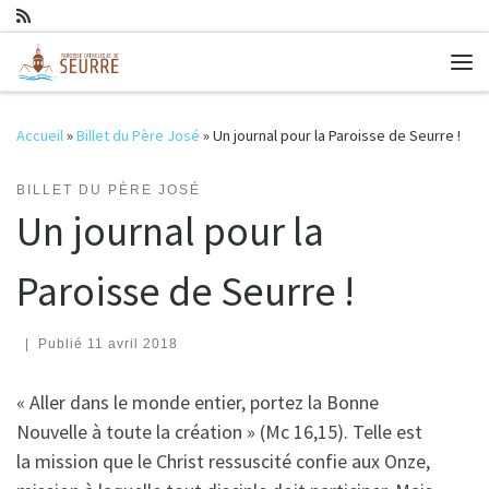
Passer au contenu
Me
Accueil
»
Billet du Père José
»
Un journal pour la Paroisse de Seurre !
BILLET DU PÈRE JOSÉ
Un journal pour la
Paroisse de Seurre !
|
Publié
11 avril 2018
« Aller dans le monde entier, portez la Bonne
Nouvelle à toute la création » (Mc 16,15). Telle est
la mission que le Christ ressuscité confie aux Onze,