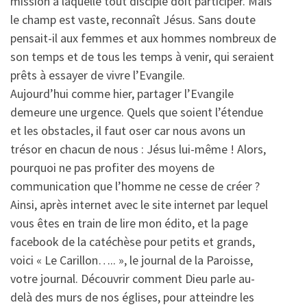
mission à laquelle tout disciple doit participer. Mais
le champ est vaste, reconnaît Jésus. Sans doute
pensait-il aux femmes et aux hommes nombreux de
son temps et de tous les temps à venir, qui seraient
prêts à essayer de vivre l’Evangile.
Aujourd’hui comme hier, partager l’Evangile
demeure une urgence. Quels que soient l’étendue
et les obstacles, il faut oser car nous avons un
trésor en chacun de nous : Jésus lui-même ! Alors,
pourquoi ne pas profiter des moyens de
communication que l’homme ne cesse de créer ?
Ainsi, après internet avec le site internet par lequel
vous êtes en train de lire mon édito, et la page
facebook de la catéchèse pour petits et grands,
voici « Le Carillon….. », le journal de la Paroisse,
votre journal. Découvrir comment Dieu parle au-
delà des murs de nos églises, pour atteindre les