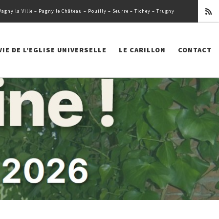
ny la Ville – Pagny le Château – Pouilly – Seurre – Tichey – Trugny
VIE DE L’EGLISE UNIVERSELLE
LE CARILLON
CONTACT