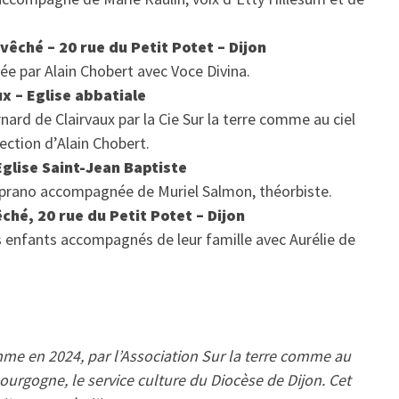
evêché – 20 rue du Petit Potet – Dijon
gée par Alain Chobert avec Voce Divina.
x – Eglise abbatiale
ard de Clairvaux par la Cie Sur la terre comme au ciel
ection d’Alain Chobert.
 Eglise Saint-Jean Baptiste
oprano accompagnée de Muriel Salmon, théorbiste.
êché, 20 rue du Petit Potet – Dijon
es enfants accompagnés de leur famille avec Aurélie de
mme en 2024, par l’Association Sur la terre comme au
 Bourgogne, le service culture du Diocèse de Dijon. Cet