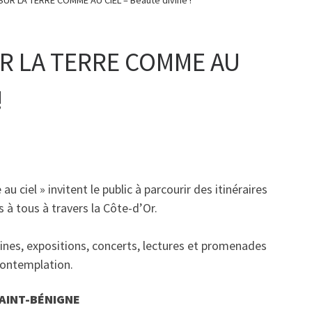
UR LA TERRE COMME AU CIEL – Beauté divine !
R LA TERRE COMME AU
!
u ciel » invitent le public à parcourir des itinéraires
s à tous à travers la Côte-d’Or.
ines, expositions, concerts, lectures et promenades
 contemplation.
SAINT-BÉNIGNE