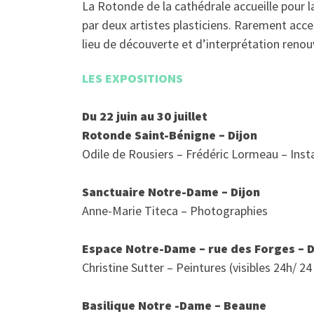
La Rotonde de la cathédrale accueille pour l
par deux artistes plasticiens. Rarement acces
lieu de découverte et d’interprétation renou
LES EXPOSITIONS
Du 22 juin au 30 juillet
Rotonde Saint-Bénigne – Dijon
Odile de Rousiers – Frédéric Lormeau – Inst
Sanctuaire Notre-Dame – Dijon
Anne-Marie Titeca – Photographies
Espace Notre-Dame – rue des Forges – D
Christine Sutter – Peintures (visibles 24h/ 24 
Basilique Notre -Dame – Beaune