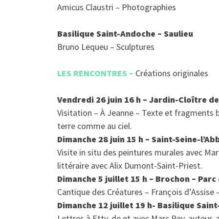
Amicus Claustri – Photographies
Basilique Saint-Andoche – Saulieu
Bruno Lequeu – Sculptures
LES RENCONTRES –
Créations originales
Vendredi 26 juin 16 h – Jardin-Cloître de 
Visitation – À Jeanne – Texte et fragments 
terre comme au ciel.
Dimanche 28 juin 15 h – Saint-Seine-l’Ab
Visite in situ des peintures murales avec Ma
littéraire avec Alix Dumont-Saint-Priest.
Dimanche 5 juillet 15 h – Brochon – Parc
Cantique des Créatures – François d’Assise 
Dimanche 12 juillet 19 h- Basilique Sain
Lettres à Etty, de et avec Marc Rey, auteur,