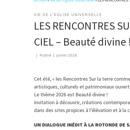
Accueil
»
Vie de l'Eglise Universelle
»
LES RENCONTRES S
VIE DE L'EGLISE UNIVERSELLE
LES RENCONTRES SU
CIEL – Beauté divine 
|
Publié
1 juillet 2026
Cet été, « les Rencontres Sur la terre comme a
artistiques, culturels et patrimoniaux ouvert
Le thème 2026 est Beauté divine !
invitation à découvrir, créations contempora
dans des sites propices à l’élévation et à la
UN DIALOGUE INÉDIT À LA ROTONDE DE 