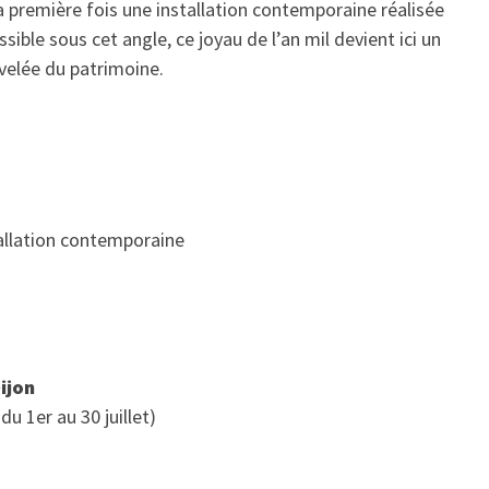
a première fois une installation contemporaine réalisée
sible sous cet angle, ce joyau de l’an mil devient ici un
velée du patrimoine.
allation contemporaine
ijon
du 1er au 30 juillet)