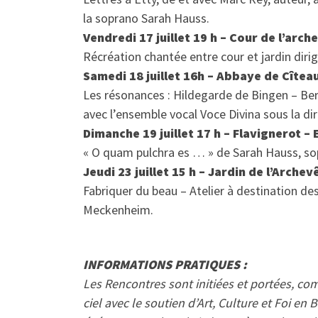
la soprano Sarah Hauss.
Vendredi 17 juillet 19 h – Cour de l’arch
Récréation chantée entre cour et jardin diri
Samedi 18 juillet 16h – Abbaye de Cîteau
Les résonances : Hildegarde de Bingen – Bern
avec l’ensemble vocal Voce Divina sous la dir
Dimanche 19 juillet 17 h – Flavignerot –
« O quam pulchra es … » de Sarah Hauss, s
Jeudi 23 juillet 15 h – Jardin de l’Archev
Fabriquer du beau – Atelier à destination d
Meckenheim.
INFORMATIONS PRATIQUES :
Les Rencontres sont initiées et portées, co
ciel avec le soutien d’Art, Culture et Foi en