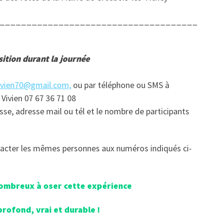
_____________________________________
ition durant la journée
vivien70@gmail.com,
ou par téléphone ou SMS à
 Vivien 07 67 36 71 08
e, adresse mail ou tél et le nombre de participants
ntacter les mêmes personnes aux numéros indiqués ci-
ombreux à oser cette expérience
rofond, vrai et durable !