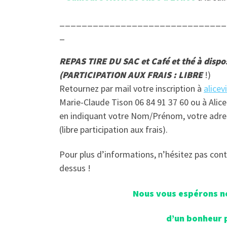
______________________________
_
REPAS TIRE DU SAC et Café et thé à dispos
(PARTICIPATION AUX FRAIS : LIBRE
!)
Retournez par mail votre inscription à
alice
Marie-Claude Tison 06 84 91 37 60 ou à Alice
en indiquant votre Nom/Prénom, votre adress
(libre participation aux frais).
Pour plus d’informations, n’hésitez pas co
dessus !
Nous vous espérons n
d’un bonheur p