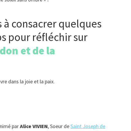
ts à consacrer quelques
 pour réfléchir sur
don et de la
re dans la joie et la paix.
animé par
Alice VIVIEN
, Soeur de
Saint Joseph de