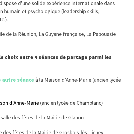
, dispose d’une solide expérience internationale dans
n humain et psychologique (leadership skills,
c.).
l’île de la Réunion, La Guyane française, La Papouasie
le choix entre 4 séances de partage parmi les
e autre séance
à la Maison d’Anne-Marie (ancien lycée
ison d’Anne-Marie
(ancien lycée de Chamblanc)
a salle des fêtes de la Mairie de Glanon
le des fêtes de la Mairie de Grosbois-lès-Tichey