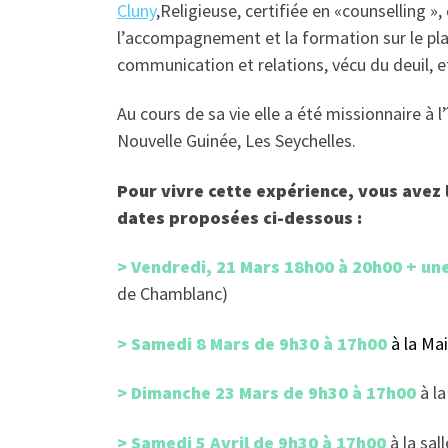
Cluny
,Religieuse, certifiée en «counselling »
l’accompagnement et la formation sur le pla
communication et relations, vécu du deuil, et
Au cours de sa vie elle a été missionnaire à 
Nouvelle Guinée, Les Seychelles.
Pour vivre cette expérience, vous avez 
dates proposées ci-dessous :
> Vendredi, 21 Mars 18h00 à 20h00 + un
de Chamblanc)
> Samedi 8 Mars de 9h30 à 17h00
à la Ma
> Dimanche 23 Mars de 9h30 à 17h00
à l
> Samedi 5 Avril de 9h30 à 17h00
à la sal