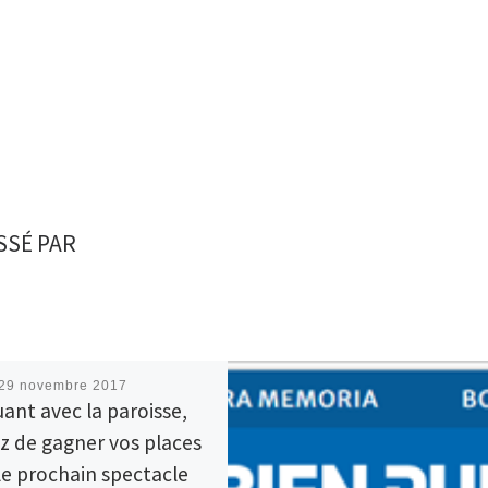
SSÉ PAR
29 novembre 2017
uant avec la paroisse,
z de gagner vos places
le prochain spectacle