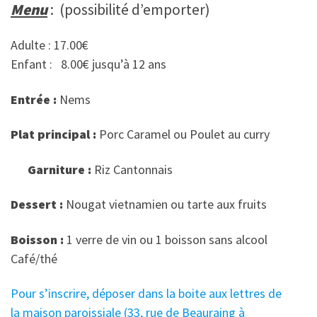
Menu
:
(possibilité d’emporter)
Adulte : 17.00€
Enfant : 8.00€ jusqu’à 12 ans
Entrée :
Nems
Plat principal :
Porc Caramel ou Poulet au curry
Garniture :
Riz Cantonnais
Dessert :
Nougat vietnamien ou tarte aux fruits
Boisson :
1 verre de vin ou 1 boisson sans alcool
Café/thé
Pour s’inscrire, déposer dans la boite aux lettres de
la maison paroissiale (33, rue de Beauraing à