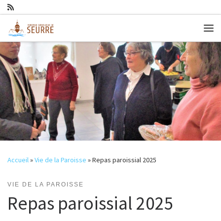
Passer au contenu
Me
Accueil
»
Vie de la Paroisse
»
Repas paroissial 2025
VIE DE LA PAROISSE
Repas paroissial 2025