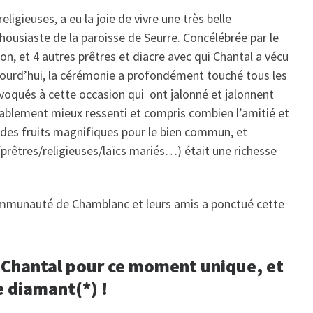
ligieuses, a eu la joie de vivre une très belle
housiaste de la paroisse de Seurre. Concélébrée par le
jon, et 4 autres prêtres et diacre avec qui Chantal a vécu
jourd’hui, la cérémonie a profondément touché tous les
 évoqués à cette occasion qui ont jalonné et jalonnent
itablement mieux ressenti et compris combien l’amitié et
es fruits magnifiques pour le bien commun, et
rêtres/religieuses/laïcs mariés…) était une richesse
Communauté de Chamblanc et leurs amis a ponctué cette
 Chantal pour ce moment unique, et
e diamant(*) !