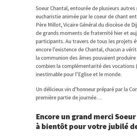
Soeur Chantal, entourée de plusieurs autres re
eucharistie animée par le coeur de chant ent
Père Millot, Vicaire Général du diocèse de Di
de grands moments de fraternité hier et au
participants. Au travers de tous les projets
encore l’existence de Chantal, chacun a vér
la communion des âmes pouvaient produire d
combien la complémentarité des vocations (p
inestimable pour l’Eglise et le monde.
Un délicieux vin d’honneur préparé par la 
première partie de journée…
Encore un grand merci Soeur
à bientôt pour votre jubilé d