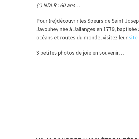
(*) NDLR : 60 ans…
Pour (re)découvrir les Soeurs de Saint Jose
Javouhey née à Jallanges en 1779, baptisée à
océans et routes du monde, visitez leur
site
3 petites photos de joie en souvenir…