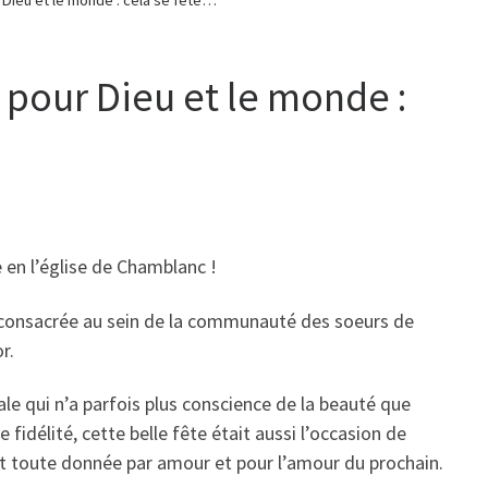
 Dieu et le monde : cela se fête…
 pour Dieu et le monde :
 en l’église de Chamblanc !
se consacrée au sein de la communauté des soeurs de
r.
e qui n’a parfois plus conscience de la beauté que
idélité, cette belle fête était aussi l’occasion de
t toute donnée par amour et pour l’amour du prochain.