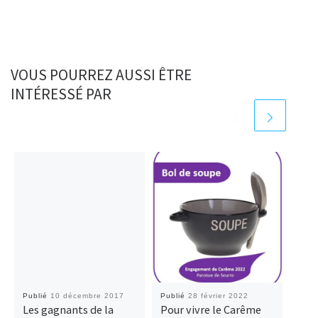
VOUS POURREZ AUSSI ÊTRE
INTÉRESSÉ PAR
Publié
10 décembre 2017
Publié
28 février 2022
Publ
Les gagnants de la
Pour vivre le Carême
Un 