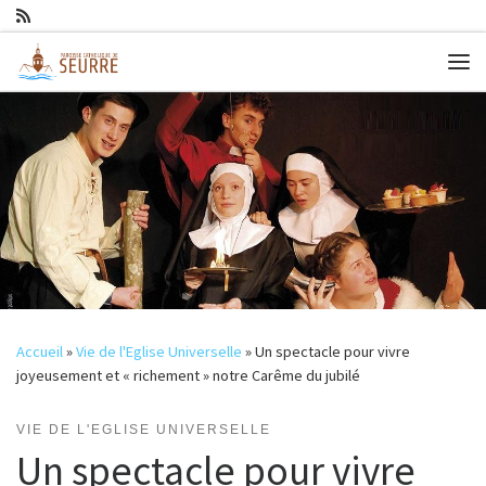
Passer au contenu
Me
Accueil
»
Vie de l'Eglise Universelle
»
Un spectacle pour vivre
joyeusement et « richement » notre Carême du jubilé
VIE DE L'EGLISE UNIVERSELLE
Un spectacle pour vivre