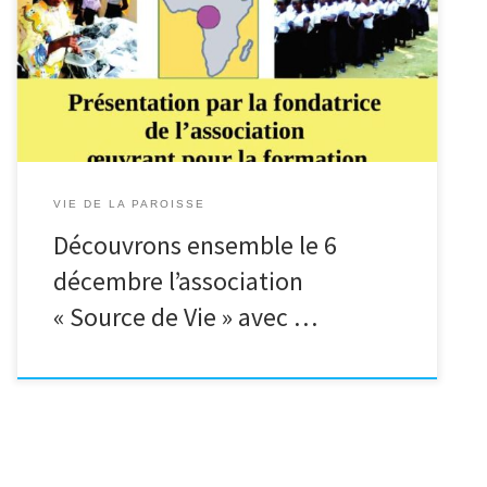
Vous n’avez jamais eu le désir de voyager, sortir de vos
écrans et découvrir d’autres […]
VIE DE LA PAROISSE
Découvrons ensemble le 6
décembre l’association
« Source de Vie » avec …