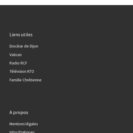
Liens utiles
Diocèse de Dijon
Vatican
Radio RCF
Télévision KTO
Famille Chrétienne
A propos
Mentions légales
Infos Pratiques